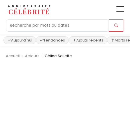
ANNIVERSAIRE
CÉLÉBRITÉ
Aujourd'hui
Tendances
Ajouts récents
Morts r
Accueil
›
Acteurs
›
Céline Sallette