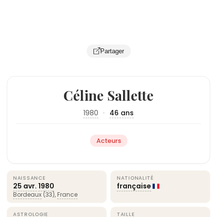
Partager
Céline Sallette
1980
·
46 ans
Acteurs
NAISSANCE
NATIONALITÉ
25 avr.
1980
française
Bordeaux
(33),
France
ASTROLOGIE
TAILLE