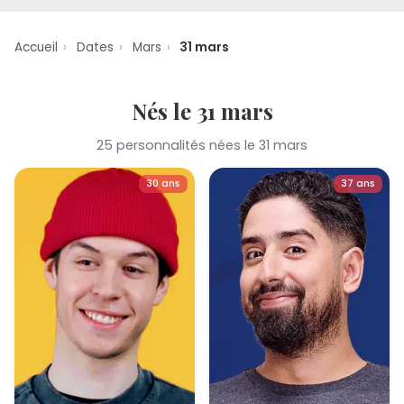
Accueil
›
Dates
›
Mars
›
31 mars
Nés le 31 mars
25 personnalités nées le 31 mars
30 ans
37 ans