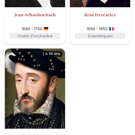
Jean-Sébastien Bach
René Descartes
1685 - 1750
1596 - 1650
Chefs d'orchestre
Scientifiques
† à 40 ans