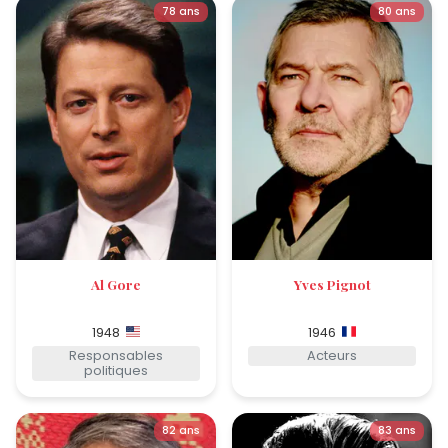
78 ans
80 ans
Al Gore
Yves Pignot
1948
1946
Responsables
Acteurs
politiques
82 ans
83 ans