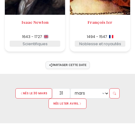
Isaac Newton
François Ier
1643 - 1727
1494 - 1547
Scientifiques
Noblesse et royautés
PARTAGER CETTE DATE
NÉS LE 30 MARS
NÉS LE 1ER AVRIL