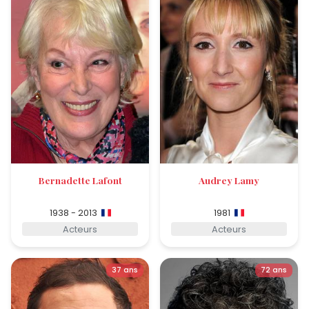
Bernadette Lafont
Audrey Lamy
1938 - 2013
1981
Acteurs
Acteurs
37 ans
72 ans