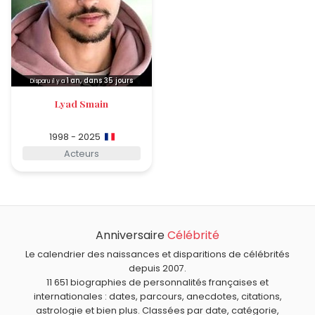
1
an, dans 35 jours
Disparu il y a
Lyad Smain
1998 - 2025
Acteurs
Anniversaire
Célébrité
Le calendrier des naissances et disparitions de célébrités
depuis 2007.
11 651 biographies de personnalités françaises et
internationales : dates, parcours, anecdotes, citations,
astrologie et bien plus. Classées par date, catégorie,