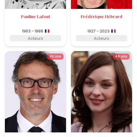
Pauline Lafont
Frédérique Hébrard
1963 - 1988
1927 - 2023
Acteurs
Acteurs
60 ans
44 ans