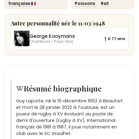
française
Poissons
·
Rat
Autre personnalité née le 11/03/1948
George Kooymans
† à 77 ans
Chanteurs • Pays-Bas
Résumé biographique
Guy Laporte, né le 15 décembre 1952 à Beaufort
et mort le 28 janvier 2022 à Toulouse, est un
joueur de rugby à XV évoluant au poste de
demi d'ouverture (rugby à XV). International
français de 1981 à 1987, il joue notamment en
club avec le SC Graulhet.