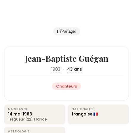
Partager
Jean-Baptiste Guégan
1983
·
43 ans
Chanteurs
NAISSANCE
NATIONALITÉ
14 mai
1983
française
Trégueux (22),
France
ASTROLOGIE