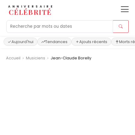
ANNIVERSAIRE
CÉLÉBRITÉ
Aujourd'hui
Tendances
Ajouts récents
Morts r
Accueil
›
Musiciens
›
Jean-Claude Borelly