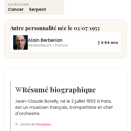
ASTROLOGIE
Cancer
·
Serpent
Autre personnalité née le 02/07/1953
Alain Berberian
† à 64 ans
Réalisateurs • France
Résumé biographique
Jean-Claude Borelly, né le 2 juillet 1953 à Paris,
est un musicien français, trompettiste et chef
d'orchestre.
Extrait de
Wikipédia