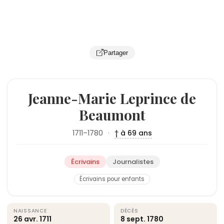
Partager
Jeanne-Marie Leprince de
Beaumont
1711–1780
·
† à 69 ans
Écrivains
Journalistes
Écrivains pour enfants
NAISSANCE
DÉCÈS
26 avr.
1711
8 sept.
1780