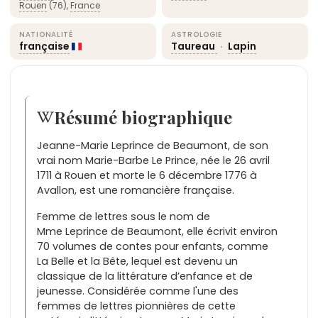
Rouen
(76),
France
NATIONALITÉ
ASTROLOGIE
française
Taureau
·
Lapin
Résumé biographique
Jeanne-Marie Leprince de Beaumont, de son
vrai nom Marie-Barbe Le Prince, née le 26 avril
1711 à Rouen et morte le 6 décembre 1776 à
Avallon, est une romancière française.
Femme de lettres sous le nom de
Mme Leprince de Beaumont, elle écrivit environ
70 volumes de contes pour enfants, comme
La Belle et la Bête, lequel est devenu un
classique de la littérature d’enfance et de
jeunesse. Considérée comme l'une des
femmes de lettres pionnières de cette