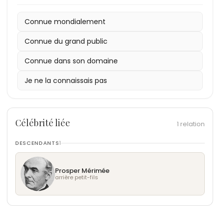
Connue mondialement
Connue du grand public
Connue dans son domaine
Je ne la connaissais pas
Célébrité liée
1 relation
DESCENDANTS
1
Prosper Mérimée
arrière petit-fils