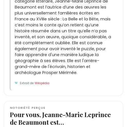
catégorie littéraire, Jeanne-Marie Leprince de
Beaumont est l’autrice d’une des œuvres les
plus universellement familières écrites en
France au XVIIIe siècle : La Belle et la Bête, mais
c’est moins le conte qu’on retient qu’une
histoire résumée dans un titre qu’elle n’a pas
inventé, et son œuvre, quoique considérable, a
été complètement oubliée. Elle est connue
également pour avoir inventé le puzzle, pour
faire apprendre d'une manière ludique la
géographie à ses élèves. Elle est l'arrière-
grand-mère de l'écrivain, historien et
archéologue Prosper Mérimée.
Extrait de
Wikipédia
NOTORIÉTÉ PERÇUE
Pour vous, Jeanne-Marie Leprince
de Beaumont est…