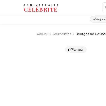
ANNIVERSAIRE
CÉLÉBRITÉ
Aujour
Accueil
›
Journalistes
›
Georges de Caune
Partager