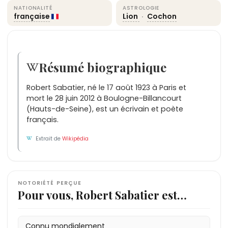
NATIONALITÉ
ASTROLOGIE
française
Lion
·
Cochon
Résumé biographique
Robert Sabatier, né le 17 août 1923 à Paris et
mort le 28 juin 2012 à Boulogne-Billancourt
(Hauts-de-Seine), est un écrivain et poète
français.
Extrait de
Wikipédia
NOTORIÉTÉ PERÇUE
Pour vous, Robert Sabatier est…
Connu mondialement