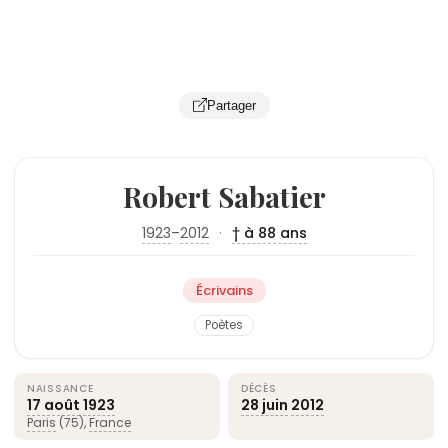
Partager
Robert Sabatier
1923
–
2012
·
† à 88 ans
Écrivains
Poètes
NAISSANCE
DÉCÈS
17 août
1923
28 juin
2012
Paris
(75),
France