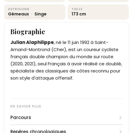
ASTROLOGIE
TAILLE
Gémeaux
·
Singe
173 cm
Biographie
Julian Alaphilippe
, né le 11 juin 1992 à Saint-
Amand-Montrond (Cher), est un coureur cycliste
français double champion du monde sur route
(2020, 2021), seul Français à avoir réalisé ce doublé,
spécialiste des classiques de côtes reconnu pour
son style d'attaque offensif.
Parcours
Fils d'un musicien et grandi à Désertines (Allier),
Repères chronologiques