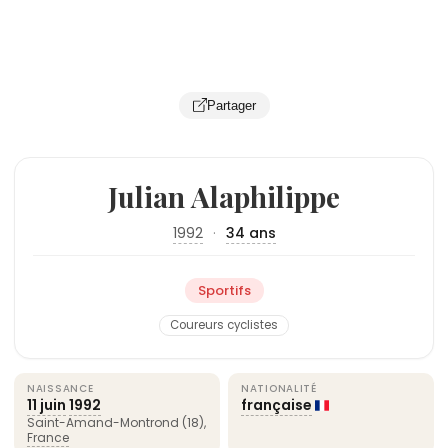
Partager
Julian Alaphilippe
1992
·
34 ans
Sportifs
Coureurs cyclistes
NAISSANCE
NATIONALITÉ
11 juin
1992
française
Saint-Amand-Montrond (18),
France