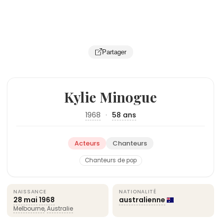
Partager
Kylie Minogue
1968
·
58 ans
Acteurs
Chanteurs
Chanteurs de pop
NAISSANCE
NATIONALITÉ
28 mai
1968
australienne
Melbourne
,
Australie