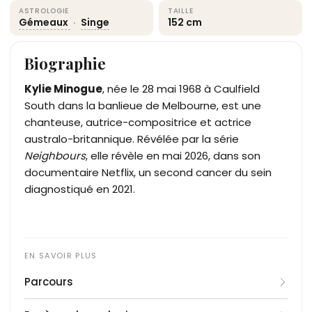
ASTROLOGIE
TAILLE
Gémeaux
·
Singe
152 cm
Biographie
Kylie Minogue
, née le 28 mai 1968 à Caulfield
South dans la banlieue de Melbourne, est une
chanteuse, autrice-compositrice et actrice
australo-britannique. Révélée par la série
Neighbours
, elle révèle en mai 2026, dans son
documentaire Netflix, un second cancer du sein
diagnostiqué en 2021.
Parcours
Fille de Ronald Charles Minogue, comptable d'une