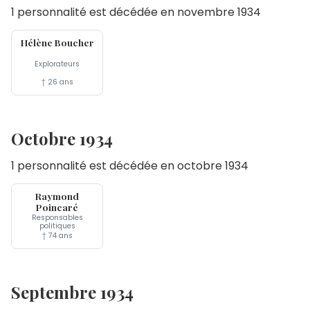
1 personnalité est décédée en novembre 1934
30 nov
Hélène Boucher
Explorateurs
† 26 ans
Octobre 1934
1 personnalité est décédée en octobre 1934
15 oct
Raymond
Poincaré
Responsables
politiques
† 74 ans
Septembre 1934