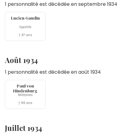
1 personnalité est décédée en septembre 1934
23 sep
Lucien Gaudin
Sportifs
† 47 ans
Août 1934
1 personnalité est décédée en août 1934
2 aoû
Paul von
Hindenburg
Militaires
† 86 ans
Juillet 1934