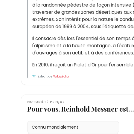
à la randonnée pédestre de façon intensive (
traverser de grandes zones désertiques aux c
extrêmes. Son intérêt pour la nature le cond
européen de 1999 à 2004, sous l'étiquette de
Il consacre dès lors l'essentiel de son temps 
l'alpinisme et à la haute montagne, à l'écritu
d'ouvrages à son actif, et à des conférences.
En 2010, il reçoit un Piolet d'Or pour l'ensemble
Extrait de
Wikipédia
NOTORIÉTÉ PERÇUE
Pour vous, Reinhold Messner est…
Connu mondialement