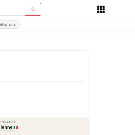
Aléatoire
IONALITÉ
lienne