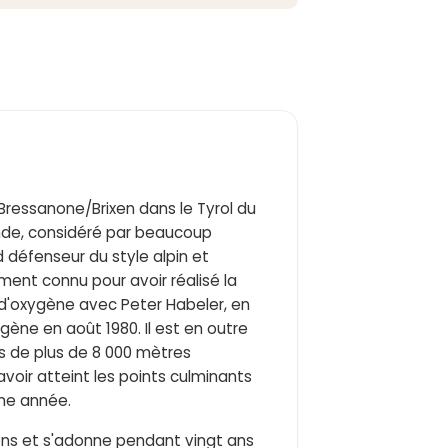
Bressanone/Brixen dans le Tyrol du
mande, considéré par beaucoup
 défenseur du style alpin et
ment connu pour avoir réalisé la
 d'oxygène avec Peter Habeler, en
gène en août 1980. Il est en outre
s de plus de 8 000 mètres
avoir atteint les points culminants
me année.
ions et s'adonne pendant vingt ans