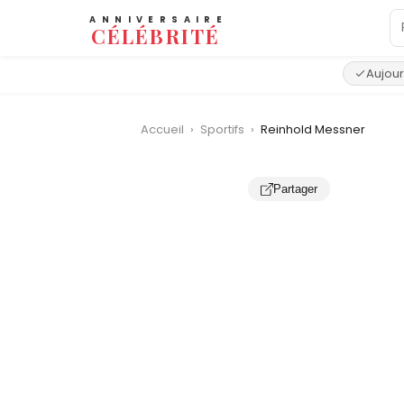
ANNIVERSAIRE
CÉLÉBRITÉ
Aujour
Accueil
›
Sportifs
›
Reinhold Messner
Partager