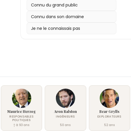
Connu du grand public
Connu dans son domaine
Je ne le connaissais pas
Maurice Herzog
Aron Ralston
Bear Grylls
RESPONSABLES
INGÉNIEURS
EXPLORATEURS
POLITIQUES
† à 93 ans
50 ans
52 ans