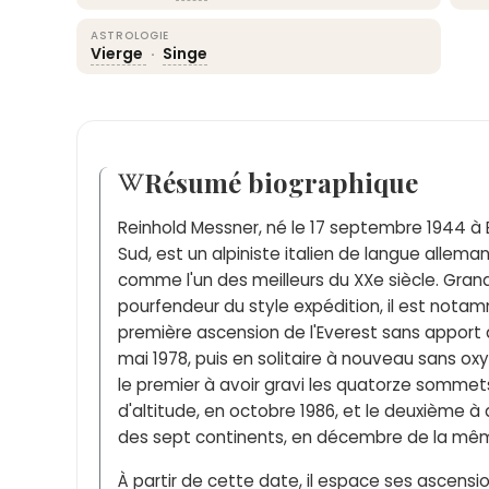
ASTROLOGIE
Vierge
·
Singe
Résumé biographique
Reinhold Messner, né le 17 septembre 1944 à 
Sud, est un alpiniste italien de langue alle
comme l'un des meilleurs du XXe siècle. Grand
pourfendeur du style expédition, il est notam
première ascension de l'Everest sans apport
mai 1978, puis en solitaire à nouveau sans oxy
le premier à avoir gravi les quatorze sommet
d'altitude, en octobre 1986, et le deuxième à 
des sept continents, en décembre de la mê
À partir de cette date, il espace ses ascens