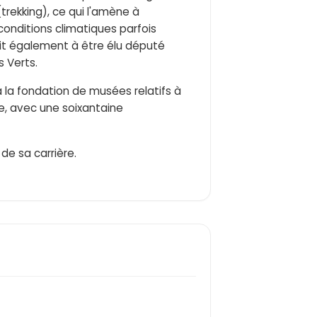
trekking), ce qui l'amène à
onditions climatiques parfois
uit également à être élu député
s Verts.
à la fondation de musées relatifs à
re, avec une soixantaine
 de sa carrière.