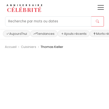
ANNIVERSAIRE
CÉLÉBRITÉ
Aujourd'hui
Tendances
Ajouts récents
Morts r
Accueil
›
Cuisiniers
›
Thomas Keller