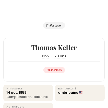
Partager
Thomas Keller
1955
·
70 ans
Cuisiniers
NAISSANCE
NATIONALITÉ
14 oct.
1955
américaine
Camp Pendleton,
États-Unis
ASTROLOGIE