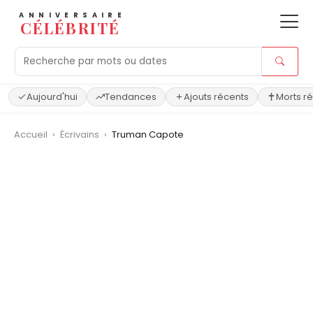
ANNIVERSAIRE
CÉLÉBRITÉ
Aujourd'hui
Tendances
Ajouts récents
Morts r
Accueil
›
Écrivains
›
Truman Capote