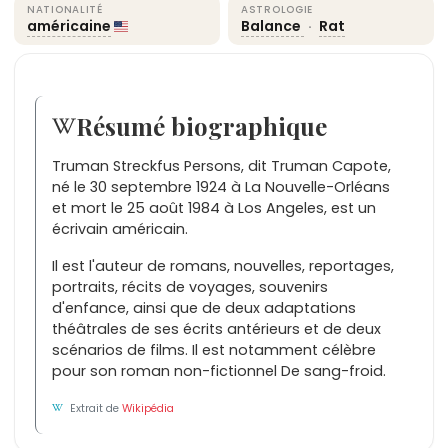
NATIONALITÉ
ASTROLOGIE
américaine
Balance
·
Rat
Résumé biographique
Truman Streckfus Persons, dit Truman Capote,
né le 30 septembre 1924 à La Nouvelle-Orléans
et mort le 25 août 1984 à Los Angeles, est un
écrivain américain.
Il est l'auteur de romans, nouvelles, reportages,
portraits, récits de voyages, souvenirs
d'enfance, ainsi que de deux adaptations
théâtrales de ses écrits antérieurs et de deux
scénarios de films. Il est notamment célèbre
pour son roman non-fictionnel De sang-froid.
Extrait de
Wikipédia