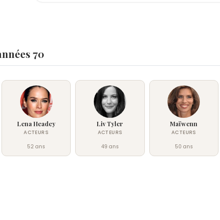
années 70
Lena Headey
Liv Tyler
Maïwenn
ACTEURS
ACTEURS
ACTEURS
52 ans
49 ans
50 ans