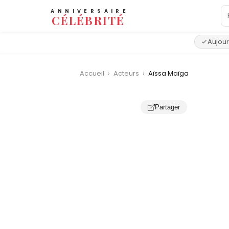
ANNIVERSAIRE
CÉLÉBRITÉ
Aujour
Accueil
›
Acteurs
›
Aïssa Maïga
Partager