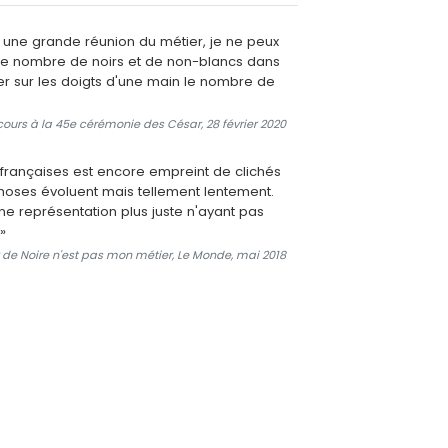
 une grande réunion du métier, je ne peux
e nombre de noirs et de non-blancs dans
ter sur les doigts d'une main le nombre de
cours à la 45e cérémonie des César, 28 février 2020
 françaises est encore empreint de clichés
choses évoluent mais tellement lentement.
ne représentation plus juste n'ayant pas
»
 de Noire n'est pas mon métier, Le Monde, mai 2018