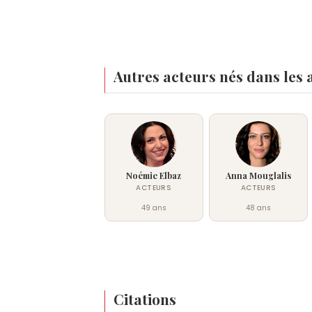
Autres acteurs nés dans les 
Noémie Elbaz
Anna Mouglalis
ACTEURS
ACTEURS
49 ans
48 ans
Citations