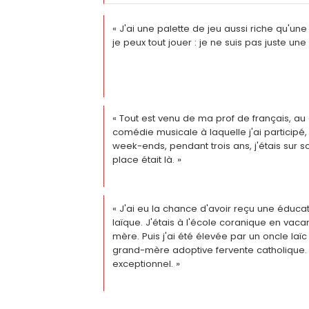
« J'ai une palette de jeu aussi riche qu'une
je peux tout jouer : je ne suis pas juste une
« Tout est venu de ma prof de français, au
comédie musicale à laquelle j'ai participé,
week-ends, pendant trois ans, j'étais sur s
place était là. »
« J'ai eu la chance d'avoir reçu une éduc
laïque. J'étais à l'école coranique en va
mère. Puis j'ai été élevée par un oncle laïc 
grand-mère adoptive fervente catholique. 
exceptionnel. »