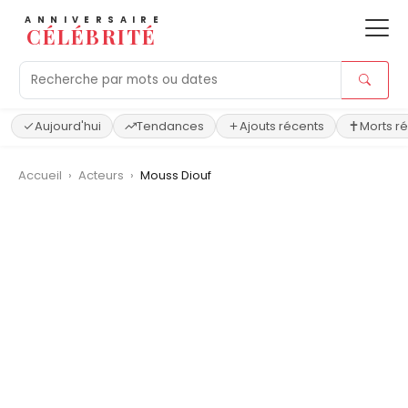
ANNIVERSAIRE
CÉLÉBRITÉ
Aujourd'hui
Tendances
Ajouts récents
Morts r
Accueil
›
Acteurs
›
Mouss Diouf