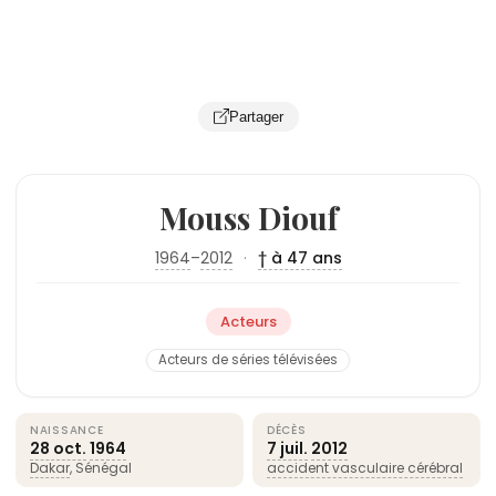
Partager
Mouss Diouf
1964
–
2012
·
† à 47 ans
Acteurs
Acteurs de séries télévisées
NAISSANCE
DÉCÈS
28 oct.
1964
7 juil.
2012
Dakar
, Sénégal
accident vasculaire cérébral