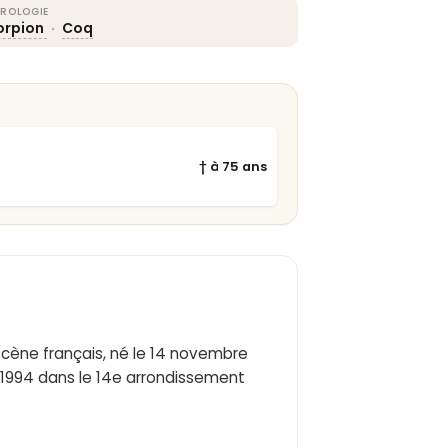
ROLOGIE
orpion
·
Coq
† à 75 ans
cène français, né le 14 novembre
 1994 dans le 14e arrondissement