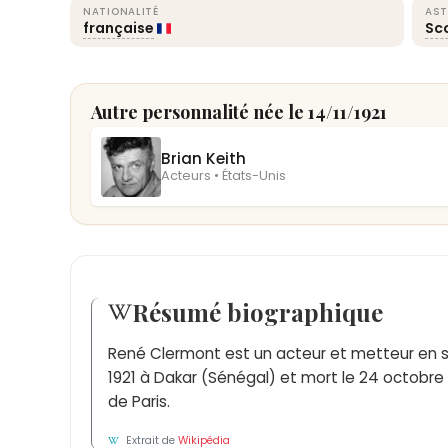
NATIONALITÉ
AST
française
Sc
Autre personnalité née le 14/11/1921
Brian Keith
Acteurs • États-Unis
Résumé biographique
René Clermont est un acteur et metteur en s
1921 à Dakar (Sénégal) et mort le 24 octobre
de Paris.
Extrait de
Wikipédia