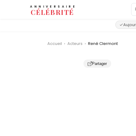
ANNIVERSAIRE
CÉLÉBRITÉ
Aujour
Accueil
›
Acteurs
›
René Clermont
Partager