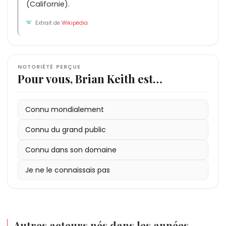
(Californie).
Extrait de
Wikipédia
NOTORIÉTÉ PERÇUE
Pour vous, Brian Keith est…
Connu mondialement
Connu du grand public
Connu dans son domaine
Je ne le connaissais pas
Autres acteurs nés dans les années