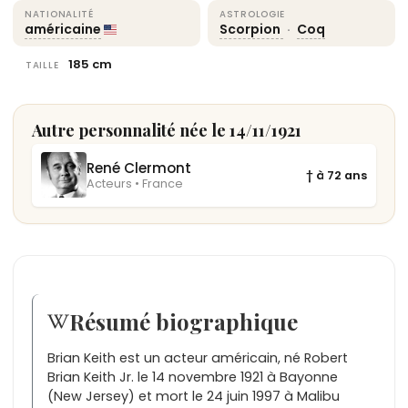
NATIONALITÉ
ASTROLOGIE
américaine
Scorpion
·
Coq
185 cm
TAILLE
Autre personnalité née le 14/11/1921
René Clermont
† à 72 ans
Acteurs • France
Résumé biographique
Brian Keith est un acteur américain, né Robert
Brian Keith Jr. le 14 novembre 1921 à Bayonne
(New Jersey) et mort le 24 juin 1997 à Malibu