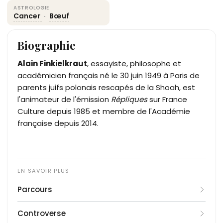
ASTROLOGIE
Cancer
·
Bœuf
Biographie
Alain Finkielkraut
, essayiste, philosophe et
académicien français né le 30 juin 1949 à Paris de
parents juifs polonais rescapés de la Shoah, est
l'animateur de l'émission
Répliques
sur France
Culture depuis 1985 et membre de l'Académie
française depuis 2014.
Parcours
Alain Luc Finkielkraut naît le 30 juin 1949 à Paris de
Controverse
Daniel Finkielkraut, maroquinier originaire de