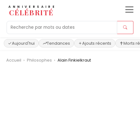
ANNIVERSAIRE
CÉLÉBRITÉ
Aujourd'hui
Tendances
Ajouts récents
Morts r
Accueil
›
Philosophes
›
Alain Finkielkraut