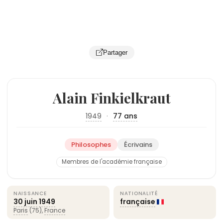
Partager
Alain Finkielkraut
1949
·
77 ans
Philosophes
Écrivains
Membres de l'académie française
NAISSANCE
NATIONALITÉ
30 juin
1949
française
Paris
(75),
France