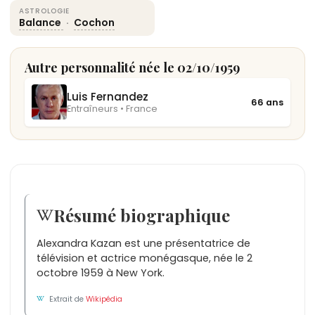
ASTROLOGIE
Balance
·
Cochon
Autre personnalité née le 02/10/1959
Luis Fernandez
66 ans
Entraîneurs • France
Résumé biographique
Alexandra Kazan est une présentatrice de
télévision et actrice monégasque, née le 2
octobre 1959 à New York.
Extrait de
Wikipédia