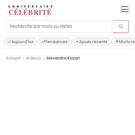
ANNIVERSAIRE
CÉLÉBRITÉ
Aujourd'hui
Tendances
Ajouts récents
Morts r
Accueil
›
Acteurs
›
Alexandra Kazan