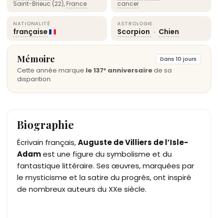
Saint-Brieuc (22),
France
cancer
NATIONALITÉ
ASTROLOGIE
française
Scorpion
·
Chien
Mémoire
Dans 10 jours
Cette année marque
le 137ᵉ anniversaire
de sa
disparition.
Biographie
Écrivain français,
Auguste de Villiers de l’Isle-
Adam
est une figure du symbolisme et du
fantastique littéraire. Ses œuvres, marquées par
le mysticisme et la satire du progrès, ont inspiré
de nombreux auteurs du XXe siècle.