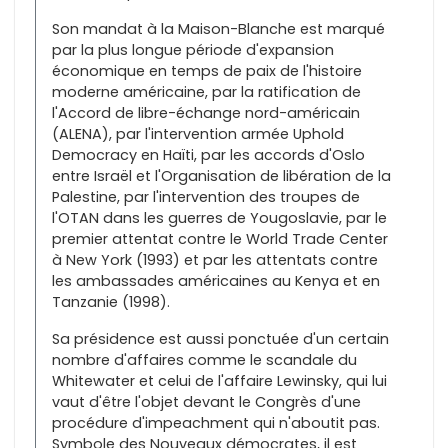
Son mandat à la Maison-Blanche est marqué
par la plus longue période d'expansion
économique en temps de paix de l'histoire
moderne américaine, par la ratification de
l'Accord de libre-échange nord-américain
(ALENA), par l'intervention armée Uphold
Democracy en Haïti, par les accords d'Oslo
entre Israël et l'Organisation de libération de la
Palestine, par l'intervention des troupes de
l'OTAN dans les guerres de Yougoslavie, par le
premier attentat contre le World Trade Center
à New York (1993) et par les attentats contre
les ambassades américaines au Kenya et en
Tanzanie (1998).
Sa présidence est aussi ponctuée d'un certain
nombre d'affaires comme le scandale du
Whitewater et celui de l'affaire Lewinsky, qui lui
vaut d'être l'objet devant le Congrès d'une
procédure d'impeachment qui n'aboutit pas.
Symbole des Nouveaux démocrates, il est