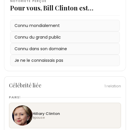
NOTORIÉTÉ PERÇUE
Pour vous, Bill Clinton est…
Connu mondialement
Connu du grand public
Connu dans son domaine
Je ne le connaissais pas
Célébrité liée
1 relation
PAIRS
1
Hillary Clinton
épouse