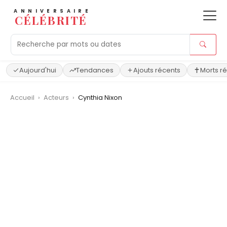
ANNIVERSAIRE
CÉLÉBRITÉ
Aujourd'hui
Tendances
Ajouts récents
Morts r
Accueil
›
Acteurs
›
Cynthia Nixon