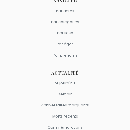
NAVIGUER
Par dates
Par catégories
Par lieux
Par âges
Par prénoms
ACTUALITÉ
Aujourd'hui
Demain
Anniversaires marquants
Morts récents
Commémorations