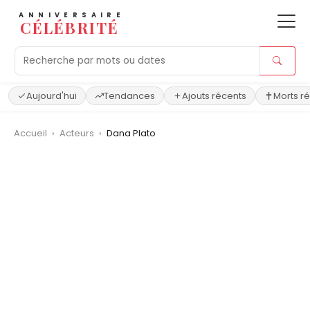
ANNIVERSAIRE
CÉLÉBRITÉ
Aujourd'hui
Tendances
Ajouts récents
Morts r
Accueil
›
Acteurs
›
Dana Plato