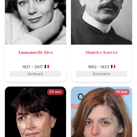
Emmanuelle Riva
Maurice Barrès
1927 - 2017
1862 - 1923
Acteurs
Écrivains
59 ans
53 ans