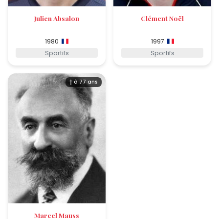
Julien Absalon
Clément Noël
1980
1997
Sportifs
Sportifs
† à 77 ans
Marcel Mauss