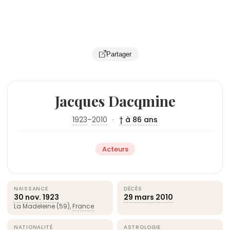
Partager
Jacques Dacqmine
1923
–
2010
·
† à 86 ans
Acteurs
NAISSANCE
DÉCÈS
30 nov.
1923
29 mars
2010
La Madeleine (59),
France
NATIONALITÉ
ASTROLOGIE