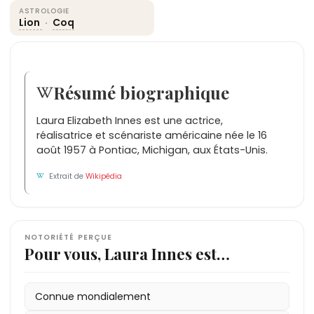
ASTROLOGIE
Lion
·
Coq
Résumé biographique
Laura Elizabeth Innes est une actrice,
réalisatrice et scénariste américaine née le 16
août 1957 à Pontiac, Michigan, aux États-Unis.
Extrait de
Wikipédia
NOTORIÉTÉ PERÇUE
Pour vous, Laura Innes est…
Connue mondialement