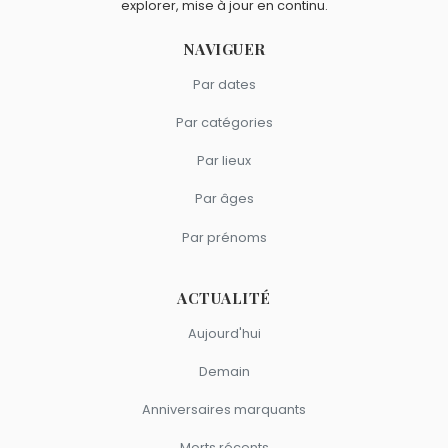
explorer, mise à jour en continu.
NAVIGUER
Par dates
Par catégories
Par lieux
Par âges
Par prénoms
ACTUALITÉ
Aujourd'hui
Demain
Anniversaires marquants
Morts récents