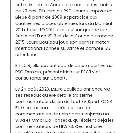
enfin dispute la Coupe du monde des moins
de 20 ans. Titulaire au PSG, Laure s'impose en
Bleue à partir de 2009 et participe aux
quatrièmes places obtenues lors du Mondial
2011 et des JO 2012, ainsi qu'aux quarts-de-
finale de l'Euro 2013 et de la Coupe du monde
2015. Laure Boulleau joue son dernier match
international l'année suivante et compte 65
sélections.
En 2018, elle devient coordinatrice sportive au
PSG Féminin, présentatrice sur PSGTV et
consultante sur Canal+.
Le 24 août 2023, Laure Boulleau annonce via
ses réseaux qu’elle sera le troisième
commentateur du jeu de foot EA Sport FC 24.
Elle sera accompagnée du duo de
commentateurs de Bein Sport Benjamin Da
Silva et Omar Da Fonseca, qui étaient déjà les
commentateurs de FIFA 23. Ceci est une
première pour la franchise qui accueille pour la