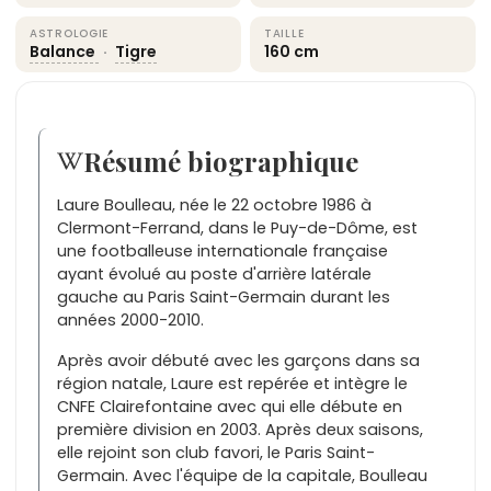
ASTROLOGIE
TAILLE
Balance
·
Tigre
160 cm
Résumé biographique
Laure Boulleau, née le 22 octobre 1986 à
Clermont-Ferrand, dans le Puy-de-Dôme, est
une footballeuse internationale française
ayant évolué au poste d'arrière latérale
gauche au Paris Saint-Germain durant les
années 2000-2010.
Après avoir débuté avec les garçons dans sa
région natale, Laure est repérée et intègre le
CNFE Clairefontaine avec qui elle débute en
première division en 2003. Après deux saisons,
elle rejoint son club favori, le Paris Saint-
Germain. Avec l'équipe de la capitale, Boulleau