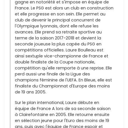
gagne en notoriété et s'impose en équipe de
France. Le PSG est alors un club en construction
et elle progresse en son sein. Elle permet au
club de devenir le principal concurrent de
l'Olympique lyonnais, dont elle refuse les
avances. Elle prend sa retraite sportive au
terme de la saison 2017-2018 et devient la
seconde joueuse la plus capée du PSG en
compétitions officielles. Laure Boulleau est
ainsi sextuple vice-championne de France et
double finaliste de la Coupe nationale,
compétition qu'elle remporte à une reprise. Elle
perd aussi une finale de la Ligue des
champions féminine de l'UEFA. En Bleue, elle est
finaliste du Championnat d'Europe des moins
de 19 ans 2005.
Sur le plan international, Laure débute en
équipe de France A lors de sa seconde saison
à Clairefontaine en 2005. Elle retourne ensuite
en sélection jeune pour l'Euro des moins de 19
ans, puis avec l'équipe de France espoir et