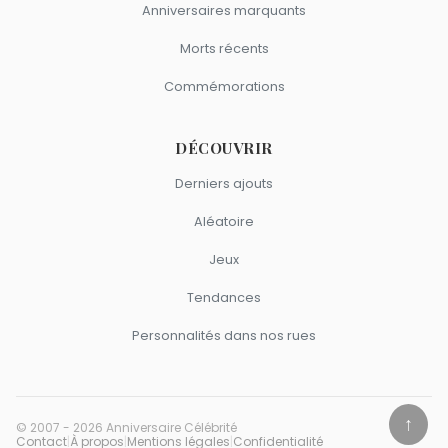
Anniversaires marquants
Morts récents
Commémorations
DÉCOUVRIR
Derniers ajouts
Aléatoire
Jeux
Tendances
Personnalités dans nos rues
↑
© 2007 - 2026 Anniversaire Célébrité
Contact
|
À propos
|
Mentions légales
|
Confidentialité