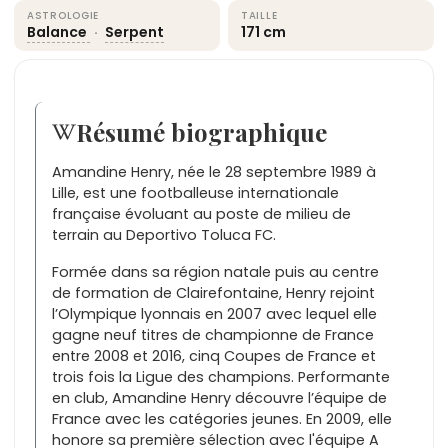
ASTROLOGIE
TAILLE
Balance
·
Serpent
171 cm
Résumé biographique
Amandine Henry, née le 28 septembre 1989 à
Lille, est une footballeuse internationale
française évoluant au poste de milieu de
terrain au Deportivo Toluca FC.
Formée dans sa région natale puis au centre
de formation de Clairefontaine, Henry rejoint
l’Olympique lyonnais en 2007 avec lequel elle
gagne neuf titres de championne de France
entre 2008 et 2016, cinq Coupes de France et
trois fois la Ligue des champions. Performante
en club, Amandine Henry découvre l’équipe de
France avec les catégories jeunes. En 2009, elle
honore sa première sélection avec l'équipe A