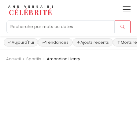
ANNIVERSAIRE
CÉLÉBRITÉ
Aujourd'hui
Tendances
Ajouts récents
Morts r
Accueil
›
Sportifs
›
Amandine Henry