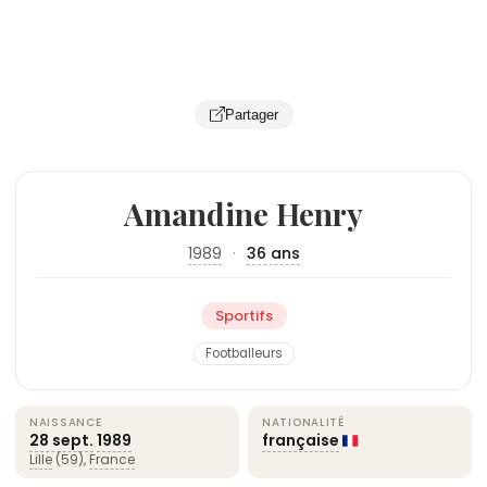
Partager
Amandine Henry
1989
·
36 ans
Sportifs
Footballeurs
NAISSANCE
NATIONALITÉ
28 sept.
1989
française
Lille
(59),
France