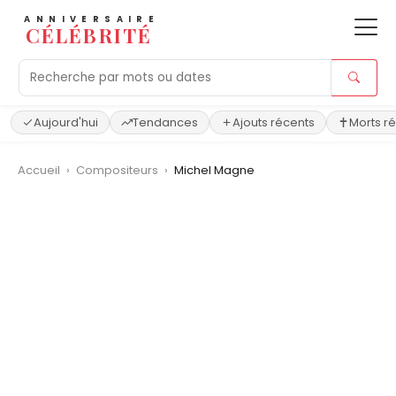
ANNIVERSAIRE
CÉLÉBRITÉ
Aujourd'hui
Tendances
Ajouts récents
Morts r
Accueil
›
Compositeurs
›
Michel Magne