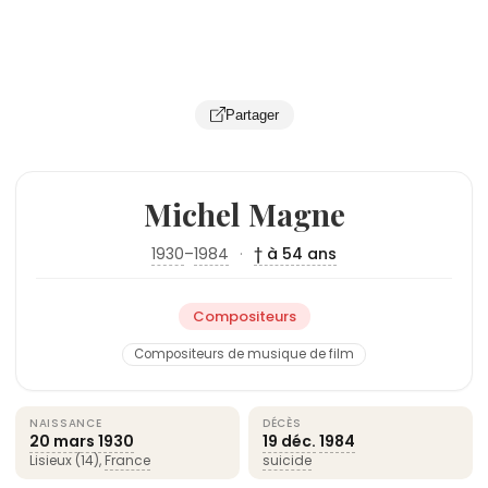
Partager
Michel Magne
1930
–
1984
·
† à 54 ans
Compositeurs
Compositeurs de musique de film
NAISSANCE
DÉCÈS
20 mars
1930
19 déc.
1984
Lisieux (14),
France
suicide