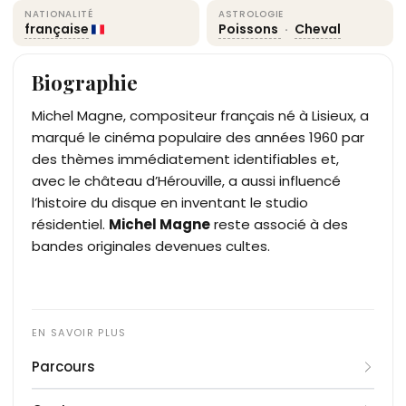
NATIONALITÉ
ASTROLOGIE
française
Poissons
·
Cheval
Biographie
Michel Magne, compositeur français né à Lisieux, a
marqué le cinéma populaire des années 1960 par
des thèmes immédiatement identifiables et,
avec le château d’Hérouville, a aussi influencé
l’histoire du disque en inventant le studio
résidentiel.
Michel Magne
reste associé à des
bandes originales devenues cultes.
Parcours
Formé à la musique classique et curieux des