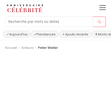
ANNIVERSAIRE
CÉLÉBRITÉ
Aujourd'hui
Tendances
Ajouts récents
Morts r
Accueil
›
Acteurs
›
Peter Weller