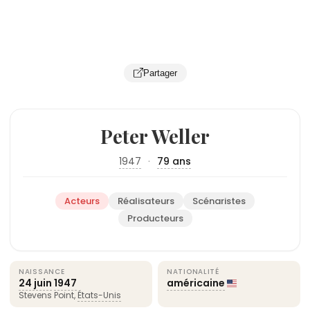
Partager
Peter Weller
1947
·
79 ans
Acteurs
Réalisateurs
Scénaristes
Producteurs
NAISSANCE
NATIONALITÉ
24 juin
1947
américaine
Stevens Point,
États-Unis