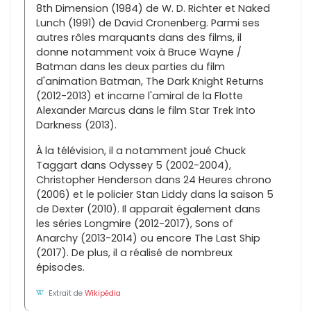
8th Dimension (1984) de W. D. Richter et Naked
Lunch (1991) de David Cronenberg. Parmi ses
autres rôles marquants dans des films, il
donne notamment voix à Bruce Wayne /
Batman dans les deux parties du film
d'animation Batman, The Dark Knight Returns
(2012-2013) et incarne l'amiral de la Flotte
Alexander Marcus dans le film Star Trek Into
Darkness (2013).
À la télévision, il a notamment joué Chuck
Taggart dans Odyssey 5 (2002-2004),
Christopher Henderson dans 24 Heures chrono
(2006) et le policier Stan Liddy dans la saison 5
de Dexter (2010). Il apparait également dans
les séries Longmire (2012-2017), Sons of
Anarchy (2013-2014) ou encore The Last Ship
(2017). De plus, il a réalisé de nombreux
épisodes.
Extrait de
Wikipédia