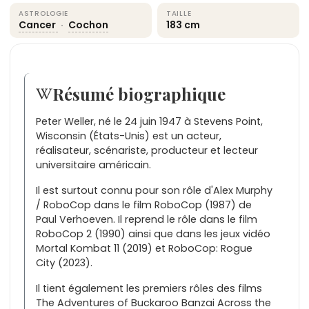
ASTROLOGIE
TAILLE
Cancer
·
Cochon
183 cm
Résumé biographique
Peter Weller, né le 24 juin 1947 à Stevens Point,
Wisconsin (États-Unis) est un acteur,
réalisateur, scénariste, producteur et lecteur
universitaire américain.
Il est surtout connu pour son rôle d'Alex Murphy
/ RoboCop dans le film RoboCop (1987) de
Paul Verhoeven. Il reprend le rôle dans le film
RoboCop 2 (1990) ainsi que dans les jeux vidéo
Mortal Kombat 11 (2019) et RoboCop: Rogue
City (2023).
Il tient également les premiers rôles des films
The Adventures of Buckaroo Banzai Across the