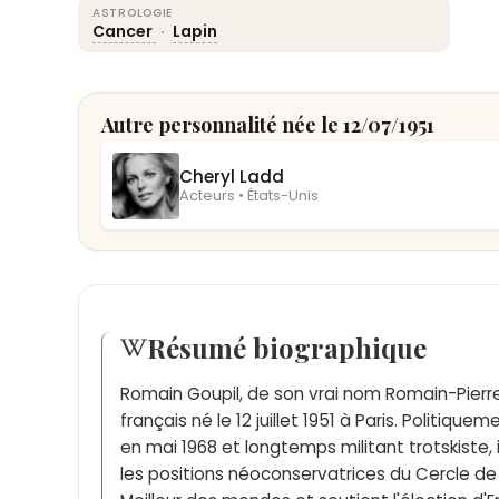
ASTROLOGIE
Cancer
·
Lapin
Autre personnalité née le 12/07/1951
Cheryl Ladd
Acteurs • États-Unis
Résumé biographique
Romain Goupil, de son vrai nom Romain-Pierre
français né le 12 juillet 1951 à Paris. Politi
en mai 1968 et longtemps militant trotskiste,
les positions néoconservatrices du Cercle de 