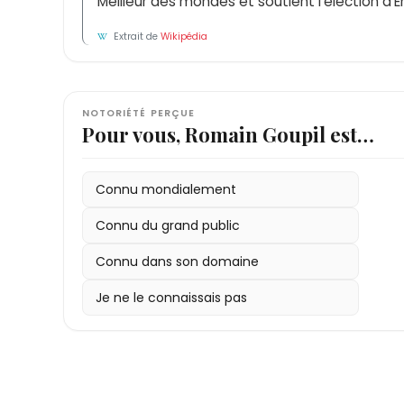
Meilleur des mondes et soutient l'élection d
Extrait de
Wikipédia
NOTORIÉTÉ PERÇUE
Pour vous, Romain Goupil est…
Connu mondialement
Connu du grand public
Connu dans son domaine
Je ne le connaissais pas