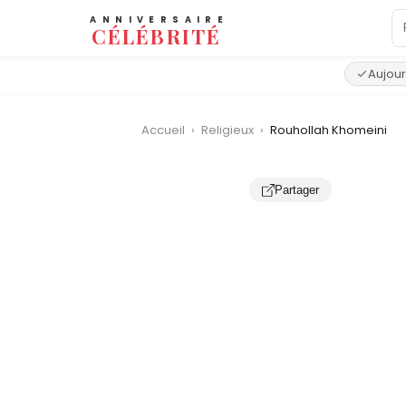
ANNIVERSAIRE
CÉLÉBRITÉ
Aujour
Accueil
›
Religieux
›
Rouhollah Khomeini
Partager