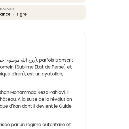
ROLOGIE
lance
·
Tigre
homein (Sublime État de Perse) et
ique d'Iran), est un ayatollah,
u shah Mohammad Reza Pahlavi, il
hâteau. À la suite de la révolution
ique d'Iran dont il devient le Guide
risée par un régime autoritaire et