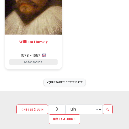
William Harvey
1578 - 1657
Médecins
PARTAGER CETTE DATE
NÉS LE 2 JUIN
NÉS LE 4 JUIN