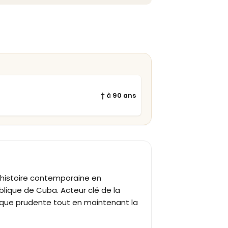
† à 90 ans
'histoire contemporaine en
blique de Cuba. Acteur clé de la
mique prudente tout en maintenant la