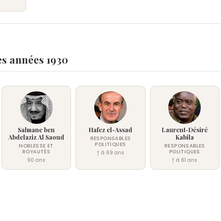
es années 1930
Salmane ben
Hafez el-Assad
Laurent-Désiré
Abdelaziz Al Saoud
Kabila
RESPONSABLES
POLITIQUES
NOBLESSE ET
RESPONSABLES
ROYAUTÉS
POLITIQUES
† à 69 ans
90 ans
† à 61 ans