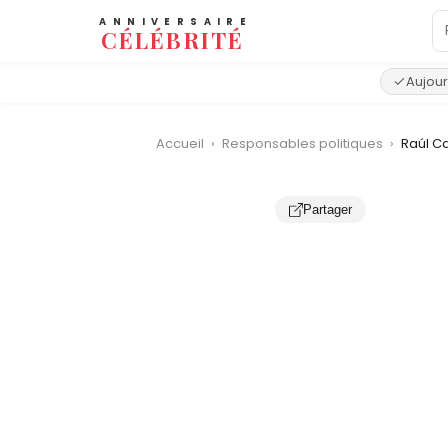
ANNIVERSAIRE
CÉLÉBRITÉ
Aujour
Accueil
›
Responsables politiques
›
Raúl C
Partager