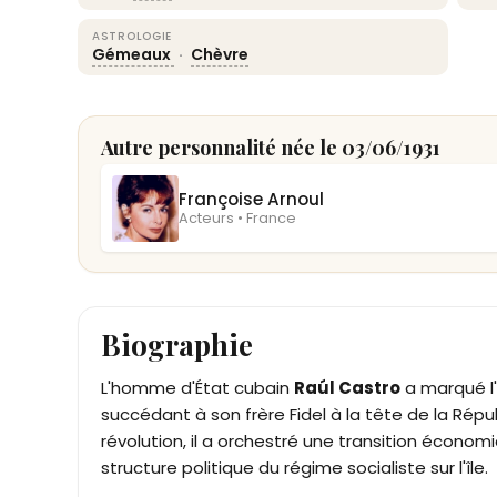
ASTROLOGIE
Gémeaux
·
Chèvre
Autre personnalité née le 03/06/1931
Françoise Arnoul
Acteurs • France
Biographie
L'homme d'État cubain
Raúl Castro
a marqué l
succédant à son frère Fidel à la tête de la Répu
révolution, il a orchestré une transition écono
structure politique du régime socialiste sur l'île.