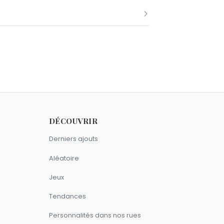
l Castro.
DÉCOUVRIR
 signe Gémeaux.
Derniers ajouts
Aléatoire
Jeux
Tendances
Personnalités dans nos rues