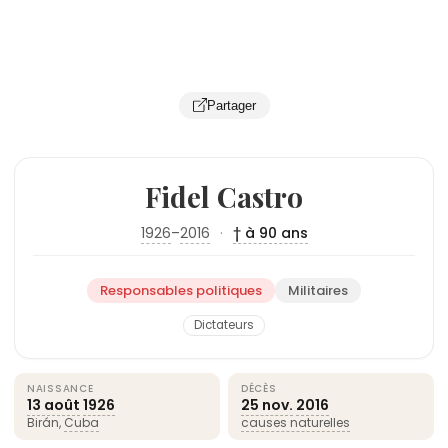
Partager
Fidel Castro
1926
–
2016
·
† à 90 ans
Responsables politiques
Militaires
Dictateurs
NAISSANCE
DÉCÈS
13 août
1926
25 nov.
2016
Birán,
Cuba
causes naturelles