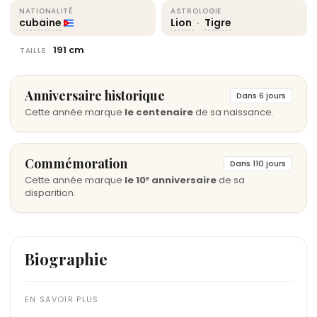
NATIONALITÉ
ASTROLOGIE
cubaine
Lion
·
Tigre
191 cm
TAILLE
Anniversaire historique
Dans 6 jours
Cette année marque
le centenaire
de sa naissance.
Commémoration
Dans 110 jours
Cette année marque
le 10ᵉ anniversaire
de sa
disparition.
Biographie