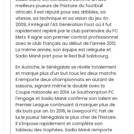
meilleurs joueurs de l'histoire du football
africain. Il est réputé pour ses dribbles, sa
vitesse, sa technique et sa vision du jeu. En
2009, il intégrait l'AS Génération Foot où il fut
rapidement repéré par le club partenaire du FC
Metz. Il signe son premier contrat professionnel
avec le club français au début de l'année 2012.
La même année, son équipe est reléguée et
Sadio Mané part pour le Red Bull Salzbourg.
En Autriche, le Sénégalais se révèle totalement
et marque plus d'un but tous les deux matchs.
Il remporte deux championnats en autant de
saisons, signant même le doublé avec la
Coupe nationale en 2014. Le Southampton FC
l'engage et Sadio Mané confirme son talent en
Premier League continuant à marquer plus de
dix buts par an. En 2016, le Liverpool FC fait de
lui le joueur Sénégalais le plus cher de l'histoire.
Il s'impose rapidement et complète son
tableau des trophées. Sadio Mané remporte