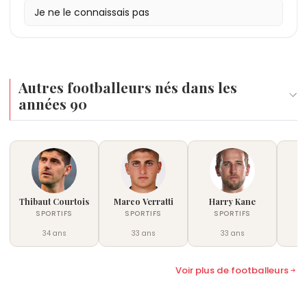
Je ne le connaissais pas
Autres footballeurs nés dans les
années 90
Thibaut Courtois
Marco Verratti
Harry Kane
T
SPORTIFS
SPORTIFS
SPORTIFS
34 ans
33 ans
33 ans
Voir plus de footballeurs