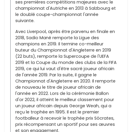
ses premières compétitions majeures avec le
championnat d'Autriche en 2013 à Salzbourg et
le doublé coupe-championnat l'année
suivante.
Avec Liverpool, après être parvenu en finale en
2018, Sadio Mané remporte la Ligue des
champions en 2019. Il termine co-meilleur
buteur du Championnat d'Angleterre en 2019
(22 buts), remporte la Supercoupe de l'UEFA
2019 et la Coupe du monde des clubs de la FIFA
2019, ce qui lui vaut d'être sacré joueur africain
de l'année 2019. Par la suite, il gagne le
Championnat d'Angleterre en 2020. Il remporte
de nouveau le titre de joueur africain de
l'année en 2022. Lors de la cérémonie Ballon
d'or 2022, il atteint le meilleur classement pour
un joueur africain depuis George Weah, qui a
reçu le trophée en 1995. Il est le premier
footballeur à recevoir le trophée prix Sócrates,
prix récompensant un sportif pour ses œuvres
et son engagement.