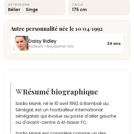
ASTROLOGIE
TAILLE
Bélier
·
Singe
175 cm
Autre personnalité née le 10/04/1992
Daisy Ridley
34 ans
Acteurs • Royaume-Uni
Résumé biographique
Sadio Mané, né le 10 avril 1992 à Bambali au
Sénégal, est un footballeur international
sénégalais qui évolue au poste d'ailier gauche
ou d'avant-centre à Al-Nassr FC.
Sadio Mané est considéré comme un des