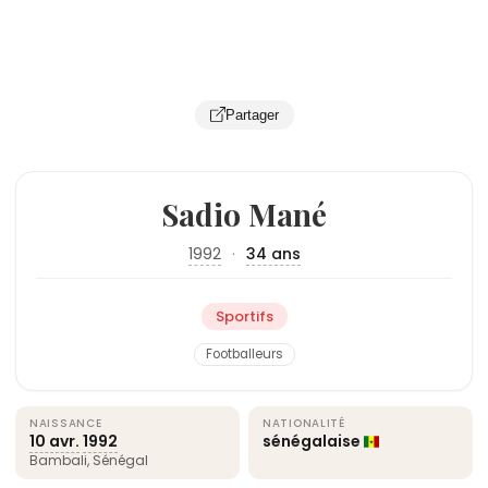
Partager
Sadio Mané
1992
·
34 ans
Sportifs
Footballeurs
NAISSANCE
NATIONALITÉ
10 avr.
1992
sénégalaise
Bambali, Sénégal