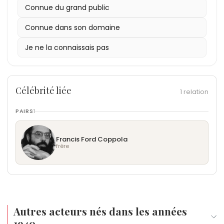
Connue du grand public
Connue dans son domaine
Je ne la connaissais pas
Célébrité liée
1 relation
PAIRS
1
Francis Ford Coppola
frère
Autres acteurs nés dans les années
1940