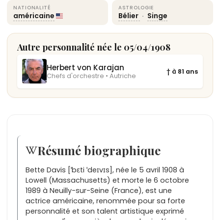
NATIONALITÉ
ASTROLOGIE
américaine
Bélier
·
Singe
Autre personnalité née le 05/04/1908
Herbert von Karajan
† à 81 ans
Chefs d'orchestre • Autriche
Résumé biographique
Bette Davis [ˈbɛti ˈdeɪvɪs], née le 5 avril 1908 à
Lowell (Massachusetts) et morte le 6 octobre
1989 à Neuilly-sur-Seine (France), est une
actrice américaine, renommée pour sa forte
personnalité et son talent artistique exprimé