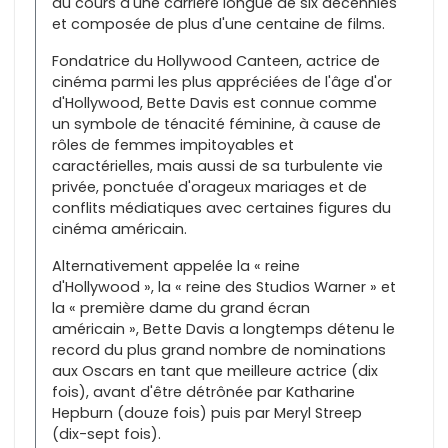
au cours d'une carrière longue de six décennies
et composée de plus d'une centaine de films.
Fondatrice du Hollywood Canteen, actrice de
cinéma parmi les plus appréciées de l'âge d'or
d'Hollywood, Bette Davis est connue comme
un symbole de ténacité féminine, à cause de
rôles de femmes impitoyables et
caractérielles, mais aussi de sa turbulente vie
privée, ponctuée d'orageux mariages et de
conflits médiatiques avec certaines figures du
cinéma américain.
Alternativement appelée la « reine
d'Hollywood », la « reine des Studios Warner » et
la « première dame du grand écran
américain », Bette Davis a longtemps détenu le
record du plus grand nombre de nominations
aux Oscars en tant que meilleure actrice (dix
fois), avant d'être détrônée par Katharine
Hepburn (douze fois) puis par Meryl Streep
(dix-sept fois).