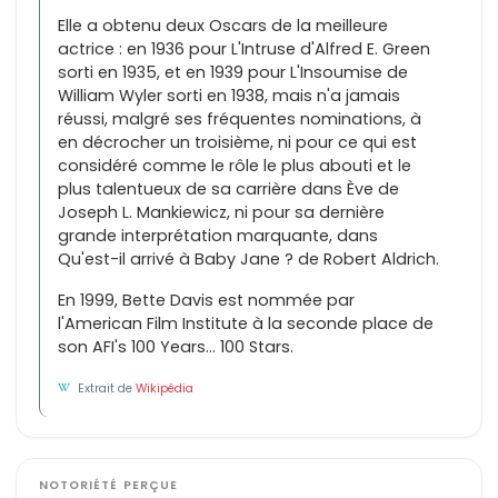
Elle a obtenu deux Oscars de la meilleure
actrice : en 1936 pour L'Intruse d'Alfred E. Green
sorti en 1935, et en 1939 pour L'Insoumise de
William Wyler sorti en 1938, mais n'a jamais
réussi, malgré ses fréquentes nominations, à
en décrocher un troisième, ni pour ce qui est
considéré comme le rôle le plus abouti et le
plus talentueux de sa carrière dans Ève de
Joseph L. Mankiewicz, ni pour sa dernière
grande interprétation marquante, dans
Qu'est-il arrivé à Baby Jane ? de Robert Aldrich.
En 1999, Bette Davis est nommée par
l'American Film Institute à la seconde place de
son AFI's 100 Years... 100 Stars.
Extrait de
Wikipédia
NOTORIÉTÉ PERÇUE