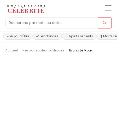
ANNIVERSAIRE
CÉLÉBRITÉ
Aujourd'hui
Tendances
Ajouts récents
Morts r
Accueil
›
Responsables politiques
›
Bruno Le Roux