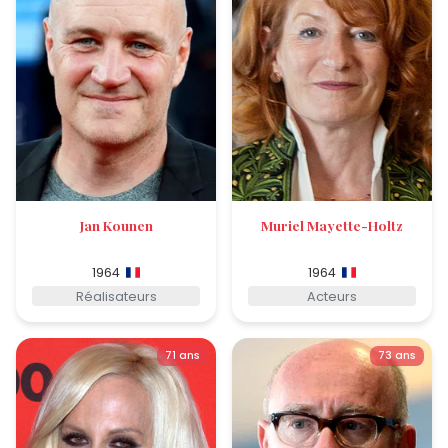
Jan Kounen
Muriel Mayette-Holtz
1964
1964
Réalisateurs
Acteurs
71 ans
73 ans