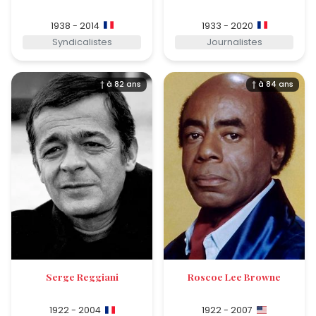
1938 - 2014
1933 - 2020
Syndicalistes
Journalistes
† à 82 ans
† à 84 ans
Serge Reggiani
Roscoe Lee Browne
1922 - 2004
1922 - 2007