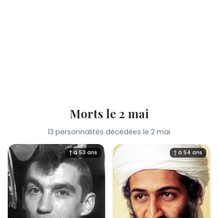
Morts le 2 mai
13 personnalités décédées le 2 mai
† à 53 ans
† à 54 ans