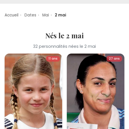
Accueil
›
Dates
›
Mai
›
2 mai
Nés le 2 mai
32 personnalités nées le 2 mai
11 ans
27 ans