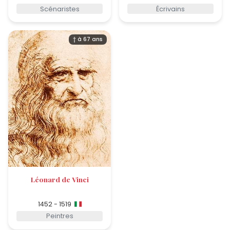
Scénaristes
Écrivains
† à 67 ans
Léonard de Vinci
1452 - 1519
Peintres