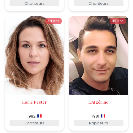
Chanteurs
Chanteurs
44 ans
45 ans
Lorie Pester
L'Algérino
1982
1981
Chanteurs
Rappeurs