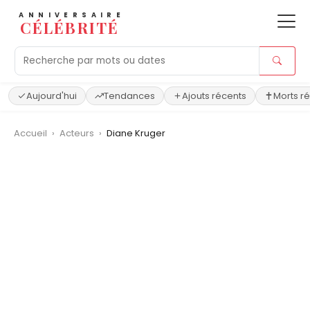
ANNIVERSAIRE
CÉLÉBRITÉ
Aujourd'hui
Tendances
Ajouts récents
Morts r
Accueil
›
Acteurs
›
Diane Kruger