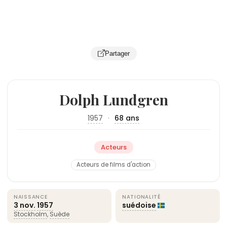
Partager
Dolph Lundgren
1957
·
68 ans
Acteurs
Acteurs de films d'action
NAISSANCE
NATIONALITÉ
3 nov.
1957
suédoise
Stockholm
,
Suède