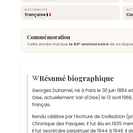
NATIONALITÉ
AST
française
Ca
Commémoration
Cette année marque
le 60ᵉ anniversaire
de sa dispar
Résumé biographique
Georges Duhamel, né à Paris le 30 juin 1884 
Oise, actuellement Val-d'Oise) le 13 avril 196
français.
Rendu célèbre par l’écriture de Civilisation (pr
Chronique des Pasquier, il fut élu en 1935 m
il fut secrétaire perpétuel de 1944 à 1946. Il 