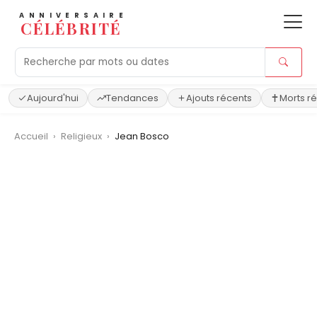
ANNIVERSAIRE
CÉLÉBRITÉ
Aujourd'hui
Tendances
Ajouts récents
Morts r
Accueil
›
Religieux
›
Jean Bosco