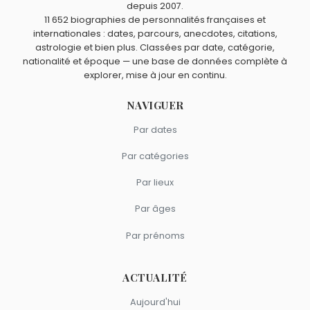
depuis 2007.
Guzmán
sont du signe Lion.
11 652 biographies de personnalités françaises et
internationales : dates, parcours, anecdotes, citations,
astrologie et bien plus. Classées par date, catégorie,
nationalité et époque — une base de données complète à
explorer, mise à jour en continu.
NAVIGUER
Par dates
Par catégories
Par lieux
Par âges
Par prénoms
ACTUALITÉ
Aujourd'hui