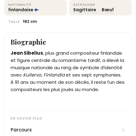
NATIONALITÉ
ASTROLOGIE
finlandaise
Sagittaire
·
Bœuf
182 cm
TAILLE
Biographie
Jean Sibelius
, plus grand compositeur finlandais
et figure centrale du romantisme tardif, a élevé la
musique nationale au rang de symbole d’identité
avec
Kullervo
,
Finlandia
et ses sept symphonies.
À 91 ans au moment de son décès, il reste l’un des
compositeurs les plus joués au monde.
Parcours