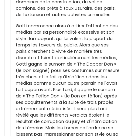
domaines de la construction, du vol de
camions, des prêts à taux usuraire, des paris,
de l'extorsion et autres activités criminelles.
Gotti commence alors à attirer l'attention des
médias par sa personnalité excessive et son
style flamboyant, qui lui valent la plupart du
temps les faveurs du public. Alors que ses
pairs cherchent à vivre de manière très
discrète et fuient particulièrement les médias,
Gotti gagne le surnom de « The Dapper Don »
(le Don soigné) pour ses costumes sur mesure
très chers et le fait qu'il s'affiche dans les
médias comme aucun autre parrain ne l'avait
fait auparavant. Plus tard, il gagne le surnom
de « The Teflon Don » (le Don en téflon) après
ses acquittements à la suite de trois procès
extrêmement médiatisés. Il sera plus tard
révélé que les différents verdicts étaient le
résultat de corruption du jury et d'intimidation
des témoins. Mais les forces de l'ordre ne se
laissent pas impressionner par son style ou sa