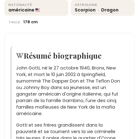
NATIONALITÉ
ASTROLOGIE
américaine
Scorpion
·
Dragon
178 cm
TAILLE
Résumé biographique
John Gotti, né le 27 octobre 1940, Bronx, New
York, et mort le 10 juin 2002 à Springfield,
surnommé The Dapper Don et The Teflon Don
ou Johnny Boy dans sa jeunesse, est un
gangster américain d'origine italienne, qui fut
parrain de la famille Gambino, l'une des cinq
familles mafieuses de New York de la mafia
américaine.
Gotti et ses frères grandissent dans la
pauvreté et se tournent vers la vie criminelle
très jeunes. Il opère dans le quartier d'Ozone