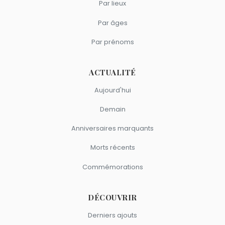
Par lieux
Par âges
Par prénoms
ACTUALITÉ
Aujourd'hui
Demain
Anniversaires marquants
Morts récents
Commémorations
DÉCOUVRIR
Derniers ajouts