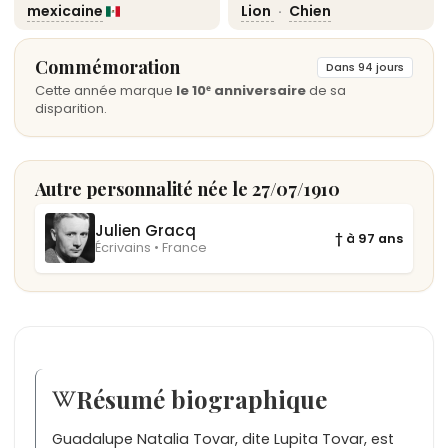
mexicaine
Lion
·
Chien
Commémoration
Dans 94 jours
Cette année marque
le 10ᵉ anniversaire
de sa
disparition.
Autre personnalité née le 27/07/1910
Julien Gracq
† à 97 ans
Écrivains • France
Résumé biographique
Guadalupe Natalia Tovar, dite Lupita Tovar, est