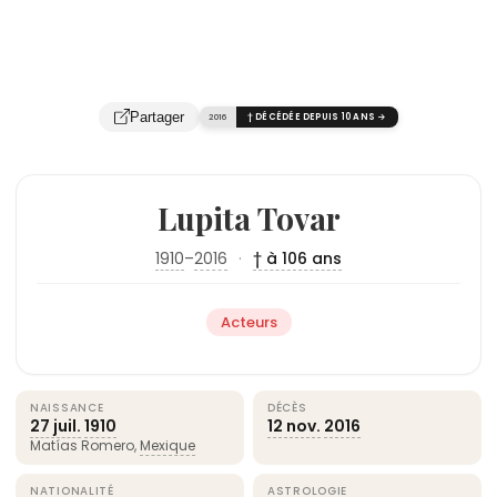
Partager
2016
† DÉCÉDÉE DEPUIS 10 ANS →
Lupita Tovar
1910
–
2016
·
† à 106 ans
Acteurs
NAISSANCE
DÉCÈS
27 juil.
1910
12 nov.
2016
Matías Romero,
Mexique
NATIONALITÉ
ASTROLOGIE