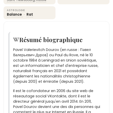
ASTROLOGIE
Balance
·
Rat
Résumé biographique
Pavel Valerievitch Dourov (en russe : Павел
Валерьевич Дуров) ou Paul du Rove, né le 10
octobre 1984 à Leningrad en Union soviétique,
est un informaticien et chef d'entreprise russe,
naturalisé français en 2021 et possédant
également les nationalités christophienne
(depuis 2013) et émiratie (depuis 2021).
Il est le cofondateur en 2006 du site web de
réseautage social VKontakte, dont il est le
directeur général jusqu'en avril 2014. En 2011,
Pavel Dourov devient une des dix personnes qui
comptent le plus sur Internet en Russie. Il a