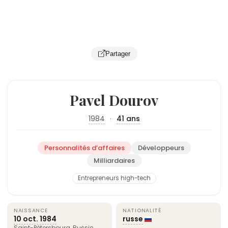
Partager
Pavel Dourov
1984
·
41 ans
Personnalités d’affaires
Développeurs
Milliardaires
Entrepreneurs high-tech
NAISSANCE
NATIONALITÉ
10 oct.
1984
russe
Saint-Pétersbourg
,
Russie